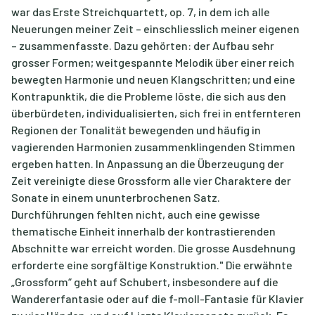
war das Erste Streichquartett, op. 7, in dem ich alle
Neuerungen meiner Zeit – einschliesslich meiner eigenen
– zusammenfasste. Dazu gehörten: der Aufbau sehr
grosser Formen; weitgespannte Melodik über einer reich
bewegten Harmonie und neuen Klangschritten; und eine
Kontrapunktik, die die Probleme löste, die sich aus den
überbürdeten, individualisierten, sich frei in entfernteren
Regionen der Tonalität bewegenden und häufig in
vagierenden Harmonien zusammenklingenden Stimmen
ergeben hatten. In Anpassung an die Überzeugung der
Zeit vereinigte diese Grossform alle vier Charaktere der
Sonate in einem ununterbrochenen Satz.
Durchführungen fehlten nicht, auch eine gewisse
thematische Einheit innerhalb der kontrastierenden
Abschnitte war erreicht worden. Die grosse Ausdehnung
erforderte eine sorgfältige Konstruktion." Die erwähnte
„Grossform“ geht auf Schubert, insbesondere auf die
Wandererfantasie oder auf die f-moll-Fantasie für Klavier