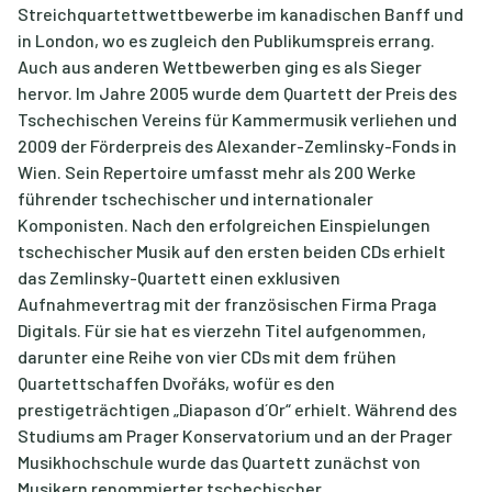
Streichquartettwettbewerbe im kanadischen Banff und
in London, wo es zugleich den Publikumspreis errang.
Auch aus anderen Wettbewerben ging es als Sieger
hervor. Im Jahre 2005 wurde dem Quartett der Preis des
Tschechischen Vereins für Kammermusik verliehen und
2009 der Förderpreis des Alexander-Zemlinsky-Fonds in
Wien. Sein Repertoire umfasst mehr als 200 Werke
führender tschechischer und internationaler
Komponisten. Nach den erfolgreichen Einspielungen
tschechischer Musik auf den ersten beiden CDs erhielt
das Zemlinsky-Quartett einen exklusiven
Aufnahmevertrag mit der französischen Firma Praga
Digitals. Für sie hat es vierzehn Titel aufgenommen,
darunter eine Reihe von vier CDs mit dem frühen
Quartettschaffen Dvořáks, wofür es den
prestigeträchtigen „Diapason d´Or“ erhielt. Während des
Studiums am Prager Konservatorium und an der Prager
Musikhochschule wurde das Quartett zunächst von
Musikern renommierter tschechischer