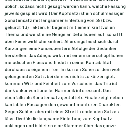
üblich, sodass nicht gesagt werden kann, welche Fassung
jeweils gespielt wird.) Der Kopfsatz ist ein schulmässiger
Sonatensatz mit langsamer Einleitung von 38 (bzw.
gekürzt 13) Takten. Er beginnt mit einem kraftvollen
Thema und weist eine Menge an Detailideen auf, schafft
aber keine wirkliche Einheit. Allerdings lässt sich durch
Kürzungen eine konsequentere Abfolge der Gedanken
herstellen. Das Adagio wirkt mit einem unerschöpflichen
melodischen Fluss und findet in seiner Kantabilität
durchaus zu eigenem Ton. Im kurzen Scherzo, dem wohl
gelungensten Satz, bei dem es nichts zu kürzen gibt,
kommen Witz und Feinheit zum Vorschein; das Trio ist
dank unkonventioneller Harmonik interessant. Das
ebenfalls als Sonatensatz gestaltete Finale zeigt neben
kantablen Passagen den gewohnt munteren Charakter.
Gegen Schluss des mit einer Stretta endenden Satzes
lässt Dvořák die langsame Einleitung zum Kopfsatz
anklingen und bildet so eine Klammer über das ganze