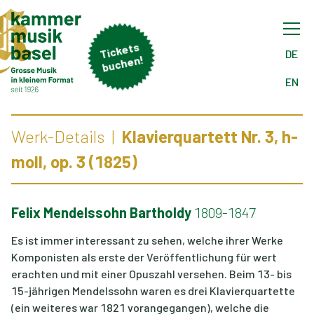
Tick
ets
buch
DE
en!
EN
Werk-Details
Klavierquartett Nr. 3, h-
moll, op. 3 (1825)
Felix Mendelssohn Bartholdy
1809-1847
Es ist immer interessant zu sehen, welche ihrer Werke
Komponisten als erste der Veröffentlichung für wert
erachten und mit einer Opuszahl versehen. Beim 13- bis
15-jährigen Mendelssohn waren es drei Klavierquartette
(ein weiteres war 1821 vorangegangen), welche die