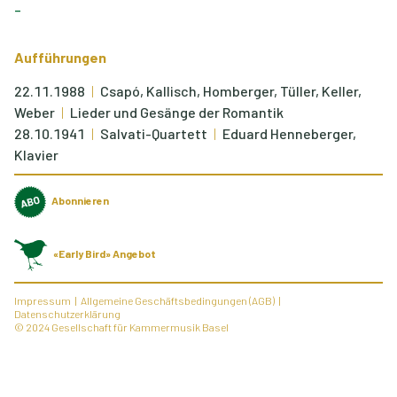
–
Aufführungen
22.11.1988
Csapó, Kallisch, Homberger, Tüller, Keller,
Weber
Lieder und Gesänge der Romantik
28.10.1941
Salvati-Quartett
Eduard Henneberger,
Klavier
Abonnieren
«Early Bird» Angebot
Impressum
Allgemeine Geschäftsbedingungen (AGB)
Datenschutzerklärung
© 2024 Gesellschaft für Kammermusik Basel