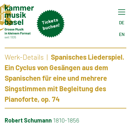
Tick
ets
buch
DE
en!
EN
Werk-Details
Spanisches Liederspiel.
Ein Cyclus von Gesängen aus dem
Spanischen für eine und mehrere
Singstimmen mit Begleitung des
Pianoforte, op. 74
Robert Schumann
1810-1856