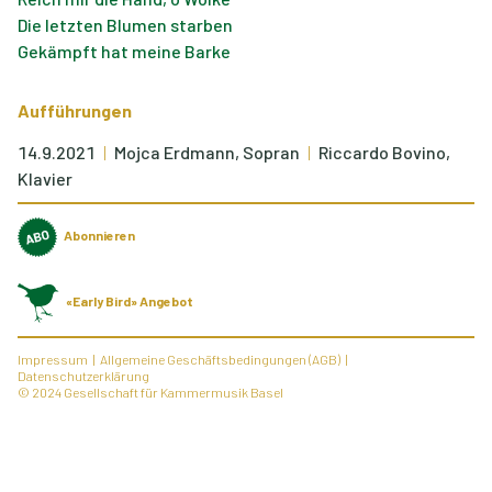
Die letzten Blumen starben
Gekämpft hat meine Barke
Aufführungen
14.9.2021
Mojca Erdmann, Sopran
Riccardo Bovino,
Klavier
Abonnieren
«Early Bird» Angebot
Impressum
Allgemeine Geschäftsbedingungen (AGB)
Datenschutzerklärung
© 2024 Gesellschaft für Kammermusik Basel