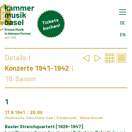
Tick
ets
buch
DE
en!
EN
Details
Konzerte 1941-1942
16. Saison
1
17.9.1941
20:00
Stadtcasino, Hans Huber-Saal
Extrakonzert
Werbe-Konzert
Basler Streichquartett [1926-1947]