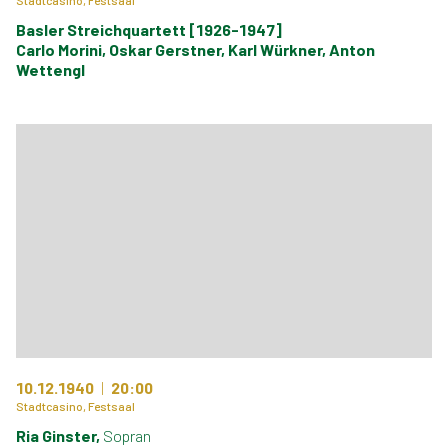
Stadtcasino, Festsaal
Basler Streichquartett [1926-1947]
Carlo Morini, Oskar Gerstner, Karl Würkner, Anton
Wettengl
10.12.1940
20:00
Stadtcasino, Festsaal
Ria Ginster,
Sopran