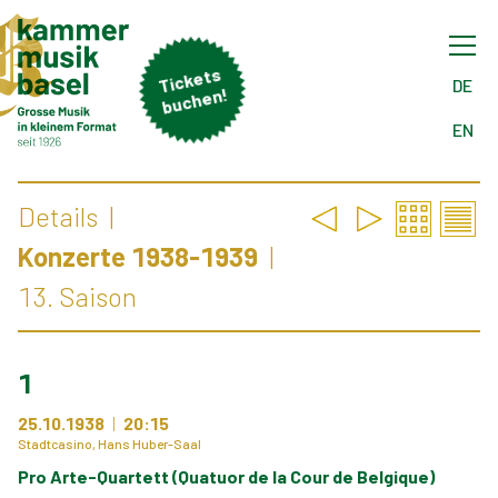
Tick
ets
buch
DE
en!
EN
Details
Konzerte 1938-1939
13. Saison
1
25.10.1938
20:15
Stadtcasino, Hans Huber-Saal
Pro Arte-Quartett (Quatuor de la Cour de Belgique)