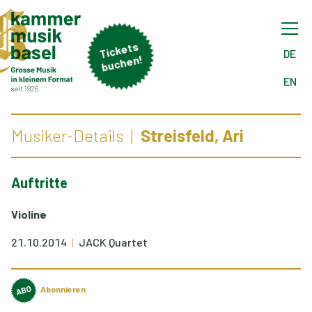
Tick
ets
buch
DE
en!
EN
Musiker-Details
Streisfeld, Ari
Auftritte
Violine
21.10.2014
JACK Quartet
Abonnieren