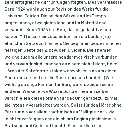
sehr erfolgreiche Aufführungen folgten. Dies veranlasste
Berg 1924 wohl auch zur Revision des Werks für die
Universal Edition. Die beiden Sätze sind im Tempo
angeglichen, etwa gleich lang und im Material eng
verwandt. Noch 1935 hat Berg daran gedacht, einen
kurzen Mittelsatz einzuschieben, um die beiden (zu)
ähnlichen Sätze zu trennen. Sie beginnen beide mit einer
heftigen Geste der 2. bzw. der 1. Violine. Die Themen,
welche zudem alle untereinander motivisch verbunden
und verwandt sind, machen es einem nicht leicht, beim
Hören der Satzform zu folgen, obwohl es sich um einen
Sonatensatz und um ein Sonatenrondo handelt. (Wie
wichtig strenge Formen für Berg waren, zeigen seine
anderen Werke, etwa Wozzeck.) Die Themen selber
verschleifen diese Formen für das Ohr geradezu, zumal
sie intensiv verarbeitet werden. So ist für den Hörer ohne
Partitur ein vor allem rhythmisch auffälliges Motiv viel
leichter verfolgbar, das gleich am Beginn pianissimo in
Bratsche und Cello auftaucht. Eindrücklich sind