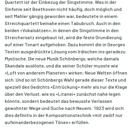
Quartett ist der Einbezug der Singstimme. Was in der
Sinfonie seit Beethoven nicht häufig, doch möglich und
seit Mahler gängig geworden war, bedeutete in einem
Streichquartett beinahe einen Tabubruch. Auch in den
beiden «Vokalsätzen», in denen die Singstimme in den
Streichersatz eingebaut ist, wird die feste Grundierung
auf einer Tonart aufgehoben. Dazu kommt die in Georges
Texten ausgedrückte Lösung vom Irdischen ins geradezu
Mystische. Die neue Musik Schönbergs, welche damals
Skandale auslöste, und die seiner Schüler musste wie
«Luft von anderem Planeten» wirken: Neue Welten öffnen
sich. Und so ist Schönbergs Wahl gerade dieser Texte und
speziell des Gedichts «Entrückung» mehr als nur die Klage
über den Verlust, wie es «Litanei» zunächst nahe legen
könnte, sondern bedeutet das bewusste Verlassen
gewohnter Wege und Suche nach Neuem. 1923 wird sich
dies definitiv in der Kompositionstechnik «mit zwölf nur
aufeinanderbezogenen Tönen» erfüllen.