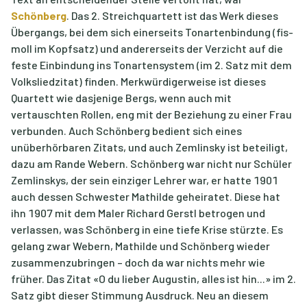
Schönberg
. Das 2. Streichquartett ist das Werk dieses
Übergangs, bei dem sich einerseits Tonartenbindung (fis-
moll im Kopfsatz) und andererseits der Verzicht auf die
feste Einbindung ins Tonartensystem (im 2. Satz mit dem
Volksliedzitat) finden. Merkwürdigerweise ist dieses
Quartett wie dasjenige Bergs, wenn auch mit
vertauschten Rollen, eng mit der Beziehung zu einer Frau
verbunden. Auch Schönberg bedient sich eines
unüberhörbaren Zitats, und auch Zemlinsky ist beteiligt,
dazu am Rande Webern. Schönberg war nicht nur Schüler
Zemlinskys, der sein einziger Lehrer war, er hatte 1901
auch dessen Schwester Mathilde geheiratet. Diese hat
ihn 1907 mit dem Maler Richard Gerstl betrogen und
verlassen, was Schönberg in eine tiefe Krise stürzte. Es
gelang zwar Webern, Mathilde und Schönberg wieder
zusammenzubringen – doch da war nichts mehr wie
früher. Das Zitat «O du lieber Augustin, alles ist hin...» im 2.
Satz gibt dieser Stimmung Ausdruck. Neu an diesem