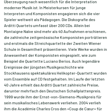
Überzeugung nach wesentlich für die Interpretation
moderner Musik ist. In Meisterkursen für junge
Interpreten und Komponisten engagieren sich die vier
Spieler weltweit als Pädagogen. Die Diskografie des
Arditti Quartets umfasst über 200 CDs. Allein bei
Montaigne Naïve sind mehr als 40 Aufnahmen erschienen,
die zahlreiche zeitgenössische Komponisten porträtieren
und erstmals die Streichquartette der Zweiten Wiener
Schule in Gesamtheit präsentieren. Viele Werke wurden in
Anwesenheit der Komponisten eingespielt, wie zum
Beispiel die Quartette Luciano Berios. Auch legendäre
Ereignisse der jüngsten Musikgeschichte wie
Stockhausens spektakuläres Helikopter-Quartett wurden
vom Ensemble auf CD festgehalten. Im Laufe der letzten
40 Jahre erhielt das Arditti Quartet zahlreiche Preise,
darunter mehrfach den Deutschen Schallplattenpreis.
1999 wurde ihm der Ernst-von-Siemens-Musikpreis für
sein musikalisches Lebenswerk verliehen. 2004 verlieh
ihm die Académie Charles Cros den «Coup de Cœur» für