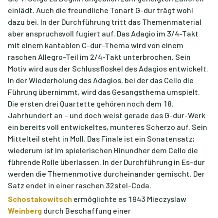
einlädt. Auch die freundliche Tonart G-dur trägt wohl
dazu bei. In der Durchführung tritt das Themenmaterial
aber anspruchsvoll fugiert auf. Das Adagio im 3/4-Takt
mit einem kantablen C-dur-Thema wird von einem
raschen Allegro-Teil im 2/4-Takt unterbrochen. Sein
Motiv wird aus der Schlussfloskel des Adagios entwickelt.
In der Wiederholung des Adagios, bei der das Cello die
Führung übernimmt, wird das Gesangsthema umspielt.
Die ersten drei Quartette gehören noch dem 18.
Jahrhundert an – und doch weist gerade das G-dur-Werk
ein bereits voll entwickeltes, munteres Scherzo auf. Sein
Mittelteil steht in Moll. Das Finale ist ein Sonatensatz;
wiederum ist im spielerischen Hinundher dem Cello die
führende Rolle überlassen. In der Durchführung in Es-dur
werden die Themenmotive durcheinander gemischt. Der
Satz endet in einer raschen 32stel-Coda.
Schostakowitsch
ermöglichte es 1943 Mieczyslaw
Weinberg
durch Beschaffung einer