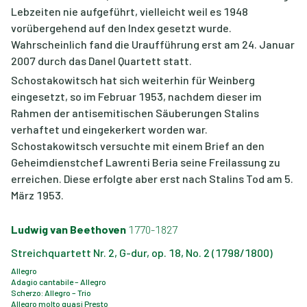
Lebzeiten nie aufgeführt, vielleicht weil es 1948
vorübergehend auf den Index gesetzt wurde.
Wahrscheinlich fand die Uraufführung erst am 24. Januar
2007 durch das Danel Quartett statt.
Schostakowitsch hat sich weiterhin für Weinberg
eingesetzt, so im Februar 1953, nachdem dieser im
Rahmen der antisemitischen Säuberungen Stalins
verhaftet und eingekerkert worden war.
Schostakowitsch versuchte mit einem Brief an den
Geheimdienstchef Lawrenti Beria seine Freilassung zu
erreichen. Diese erfolgte aber erst nach Stalins Tod am 5.
März 1953.
Ludwig van Beethoven
1770-1827
Streichquartett Nr. 2, G-dur, op. 18, No. 2 (1798/1800)
Allegro
Adagio cantabile – Allegro
Scherzo: Allegro – Trio
Allegro molto quasi Presto