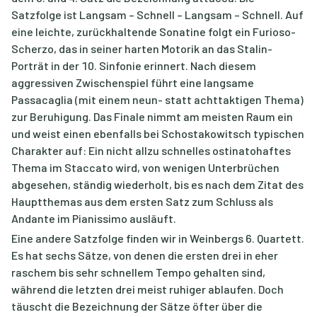
Satzfolge ist Langsam – Schnell – Langsam – Schnell. Auf
eine leichte, zurückhaltende Sonatine folgt ein Furioso-
Scherzo, das in seiner harten Motorik an das Stalin-
Porträt in der 10. Sinfonie erinnert. Nach diesem
aggressiven Zwischenspiel führt eine langsame
Passacaglia (mit einem neun- statt achttaktigen Thema)
zur Beruhigung. Das Finale nimmt am meisten Raum ein
und weist einen ebenfalls bei Schostakowitsch typischen
Charakter auf: Ein nicht allzu schnelles ostinatohaftes
Thema im Staccato wird, von wenigen Unterbrüchen
abgesehen, ständig wiederholt, bis es nach dem Zitat des
Hauptthemas aus dem ersten Satz zum Schluss als
Andante im Pianissimo ausläuft.
Eine andere Satzfolge finden wir in Weinbergs 6. Quartett.
Es hat sechs Sätze, von denen die ersten drei in eher
raschem bis sehr schnellem Tempo gehalten sind,
während die letzten drei meist ruhiger ablaufen. Doch
täuscht die Bezeichnung der Sätze öfter über die