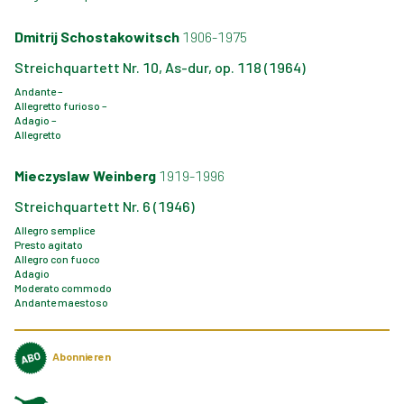
Dmitrij Schostakowitsch
1906-1975
Streichquartett Nr. 10, As-dur, op. 118 (1964)
Andante –
Allegretto furioso –
Adagio –
Allegretto
Mieczyslaw Weinberg
1919-1996
Streichquartett Nr. 6 (1946)
Allegro semplice
Presto agitato
Allegro con fuoco
Adagio
Moderato commodo
Andante maestoso
Abonnieren