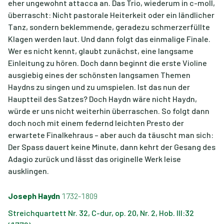
eher ungewohnt attacca an. Das Trio, wiederum in c-moll,
überrascht: Nicht pastorale Heiterkeit oder ein ländlicher
Tanz, sondern beklemmende, geradezu schmerzerfüllte
Klagen werden laut. Und dann folgt das einmalige Finale.
Wer es nicht kennt, glaubt zunächst, eine langsame
Einleitung zu hören. Doch dann beginnt die erste Violine
ausgiebig eines der schönsten langsamen Themen
Haydns zu singen und zu umspielen. Ist das nun der
Hauptteil des Satzes? Doch Haydn wäre nicht Haydn,
würde er uns nicht weiterhin überraschen. So folgt dann
doch noch mit einem federnd leichten Presto der
erwartete Finalkehraus – aber auch da täuscht man sich:
Der Spass dauert keine Minute, dann kehrt der Gesang des
Adagio zurück und lässt das originelle Werk leise
ausklingen.
Joseph Haydn
1732-1809
Streichquartett Nr. 32, C-dur, op. 20, Nr. 2, Hob. III:32