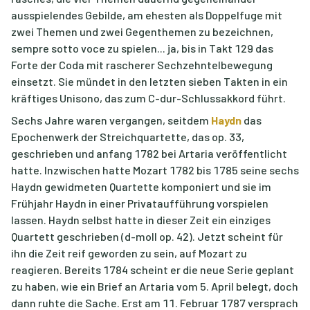
ausspielendes Gebilde, am ehesten als Doppelfuge mit
zwei Themen und zwei Gegenthemen zu bezeichnen,
sempre sotto voce zu spielen... ja, bis in Takt 129 das
Forte der Coda mit rascherer Sechzehntelbewegung
einsetzt. Sie mündet in den letzten sieben Takten in ein
kräftiges Unisono, das zum C-dur-Schlussakkord führt.
Sechs Jahre waren vergangen, seitdem
Haydn
das
Epochenwerk der Streichquartette, das op. 33,
geschrieben und anfang 1782 bei Artaria veröffentlicht
hatte. Inzwischen hatte Mozart 1782 bis 1785 seine sechs
Haydn gewidmeten Quartette komponiert und sie im
Frühjahr Haydn in einer Privataufführung vorspielen
lassen. Haydn selbst hatte in dieser Zeit ein einziges
Quartett geschrieben (d-moll op. 42). Jetzt scheint für
ihn die Zeit reif geworden zu sein, auf Mozart zu
reagieren. Bereits 1784 scheint er die neue Serie geplant
zu haben, wie ein Brief an Artaria vom 5. April belegt, doch
dann ruhte die Sache. Erst am 11. Februar 1787 versprach