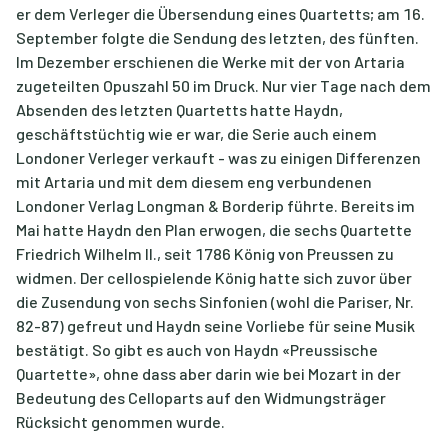
er dem Verleger die Übersendung eines Quartetts; am 16.
September folgte die Sendung des letzten, des fünften.
Im Dezember erschienen die Werke mit der von Artaria
zugeteilten Opuszahl 50 im Druck. Nur vier Tage nach dem
Absenden des letzten Quartetts hatte Haydn,
geschäftstüchtig wie er war, die Serie auch einem
Londoner Verleger verkauft - was zu einigen Differenzen
mit Artaria und mit dem diesem eng verbundenen
Londoner Verlag Longman & Borderip führte. Bereits im
Mai hatte Haydn den Plan erwogen, die sechs Quartette
Friedrich Wilhelm II., seit 1786 König von Preussen zu
widmen. Der cellospielende König hatte sich zuvor über
die Zusendung von sechs Sinfonien (wohl die Pariser, Nr.
82-87) gefreut und Haydn seine Vorliebe für seine Musik
bestätigt. So gibt es auch von Haydn «Preussische
Quartette», ohne dass aber darin wie bei Mozart in der
Bedeutung des Celloparts auf den Widmungsträger
Rücksicht genommen wurde.