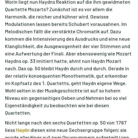
Worin liegt nun Haydns Reaktion auf die ihm gewidmeten
Quartette Mozarts? Zunächst ist es vor allem die
Harmonik, die reicher und kühner wird. Gewisse
Modulationen lassen bereits Schubert vorausahnen. Im
Melodischen fällt die verstärkte Chromatik auf. Dazu
kommen die Intensivierung des Ausdrucks und eine neue
Klanglichkeit, die Ausgewogenheit der vier Stimmen und
eine Aufwertung der Finali. Aber ebensowenig wie Mozart
Haydns op. 33 imitiert hatte, ahmt nun Haydn Mozart
nach. Das op. 50 bleibt Haydn durch und durch. Gerade in
der relativ konsequenten Monothematik, gut erkennbar
im Kopfsatz des 1. Quartetts, geht Haydn eigene Wege.
Wohl selten in der Musikgeschichte ist auf so hohem
Niveau ein gegenseitiges Geben und Nehmen bei so viel
Eigenständigkeit zu beobachten wie bei diesen
Quartetten.
Nicht lange nach den sechs Quartetten op. 50 von 1787
liess
Haydn
diesen eine neue Sechsergruppe folgen; sie
wurde allerdings auf zwei Opusnummern aufgeteilt (opp.