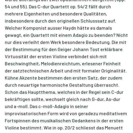
54 und 55). Das C-dur Quartett op. 54/2 fällt durch
mehrere Eigenheiten und besondere Qualitäten,
insbesondere durch den originellen Schlusssatz auf.
Welcher Komponist ausser Haydn hätte es damals
gewagt, ein Quartett mit einem Adagio zu beenden? Nicht
nur dies verleiht dem Werk besondere Bedeutung. Die mit
der Bestimmung für den Geiger Johann Tost erklärbare
Virtuosität der ersten Violine verbindet sich mit
Beschwingtheit, Melodienreichtum, erlesener Feinheit
der satztechnischen Arbeit und mit formaler Originalität.
Kühne Akzente bestimmen den ersten Satz, der zudem
durch neuartige harmonische Gestaltung überrascht.
Schon das Hauptthema, welches in der Regel sein C-dur
bekräftigen sollte, wechselt gleich nach G-dur, As-dur
und a-moll. Das c-moll-Adagio in seiner
improvisatorischen Form wird von geradezu meditativem
Fortspinnen des musikalischen Gedankens in der ersten
Violine bestimmt. Wie in op. 20/2 schliesst das Menuett