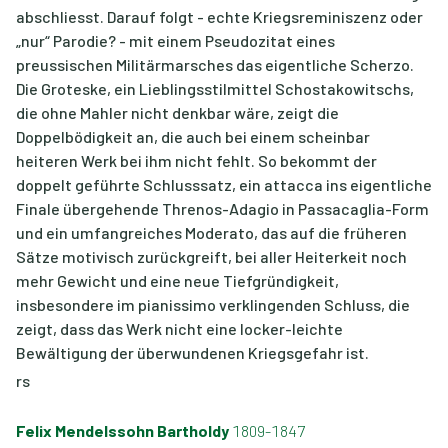
abschliesst. Darauf folgt - echte Kriegsreminiszenz oder
„nur“ Parodie? - mit einem Pseudozitat eines
preussischen Militärmarsches das eigentliche Scherzo.
Die Groteske, ein Lieblingsstilmittel Schostakowitschs,
die ohne Mahler nicht denkbar wäre, zeigt die
Doppelbödigkeit an, die auch bei einem scheinbar
heiteren Werk bei ihm nicht fehlt. So bekommt der
doppelt geführte Schlusssatz, ein attacca ins eigentliche
Finale übergehende Threnos-Adagio in Passacaglia-Form
und ein umfangreiches Moderato, das auf die früheren
Sätze motivisch zurückgreift, bei aller Heiterkeit noch
mehr Gewicht und eine neue Tiefgründigkeit,
insbesondere im pianissimo verklingenden Schluss, die
zeigt, dass das Werk nicht eine locker-leichte
Bewältigung der überwundenen Kriegsgefahr ist.
rs
Felix Mendelssohn Bartholdy
1809-1847