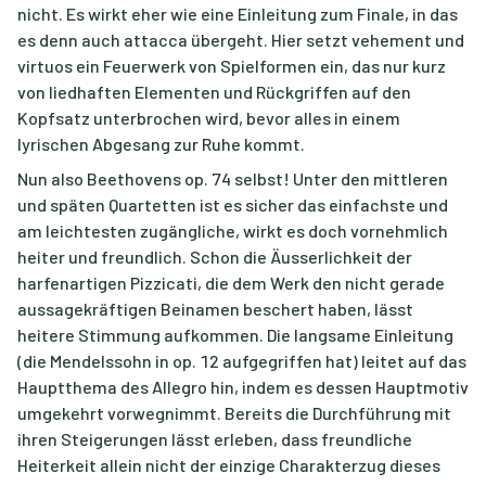
nicht. Es wirkt eher wie eine Einleitung zum Finale, in das
es denn auch attacca übergeht. Hier setzt vehement und
virtuos ein Feuerwerk von Spielformen ein, das nur kurz
von liedhaften Elementen und Rückgriffen auf den
Kopfsatz unterbrochen wird, bevor alles in einem
lyrischen Abgesang zur Ruhe kommt.
Nun also Beethovens op. 74 selbst! Unter den mittleren
und späten Quartetten ist es sicher das einfachste und
am leichtesten zugängliche, wirkt es doch vornehmlich
heiter und freundlich. Schon die Äusserlichkeit der
harfenartigen Pizzicati, die dem Werk den nicht gerade
aussagekräftigen Beinamen beschert haben, lässt
heitere Stimmung aufkommen. Die langsame Einleitung
(die Mendelssohn in op. 12 aufgegriffen hat) leitet auf das
Hauptthema des Allegro hin, indem es dessen Hauptmotiv
umgekehrt vorwegnimmt. Bereits die Durchführung mit
ihren Steigerungen lässt erleben, dass freundliche
Heiterkeit allein nicht der einzige Charakterzug dieses