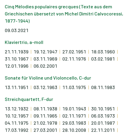
Cinq Mélodies populaires grecques (Texte aus dem
Griechischen übersetzt von Michel Dimitri Calvocoressi,
1877-1944)
09.03.2021
Klaviertrio, a-moll
21.11.1939
19.12.1947
27.02.1951
18.03.1960
31.10.1967
03.11.1969
02.11.1976
03.02.1981
12.01.1996
06.02.2001
Sonate für Violine und Violoncello, C-dur
13.11.1951
03.12.1963
11.03.1975
08.11.1983
Streichquartett, F-dur
13.12.1932
08.11.1938
19.01.1943
30.10.1951
10.12.1957
09.11.1965
02.11.1971
06.03.1973
04.11.1975
21.02.1978
29.03.1983
20.01.1987
17.03.1992
27.03.2001
28.10.2008
22.11.2011